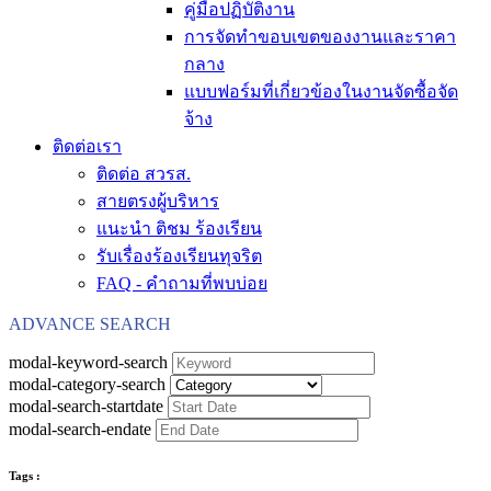
คู่มือปฏิบัติงาน
การจัดทำขอบเขตของงานและราคา
กลาง
แบบฟอร์มที่เกี่ยวข้องในงานจัดซื้อจัด
จ้าง
ติดต่อเรา
ติดต่อ สวรส.
สายตรงผู้บริหาร
แนะนำ ติชม ร้องเรียน
รับเรื่องร้องเรียนทุจริต
FAQ - คำถามที่พบบ่อย
ADVANCE SEARCH
modal-keyword-search
modal-category-search
modal-search-startdate
modal-search-endate
Tags :