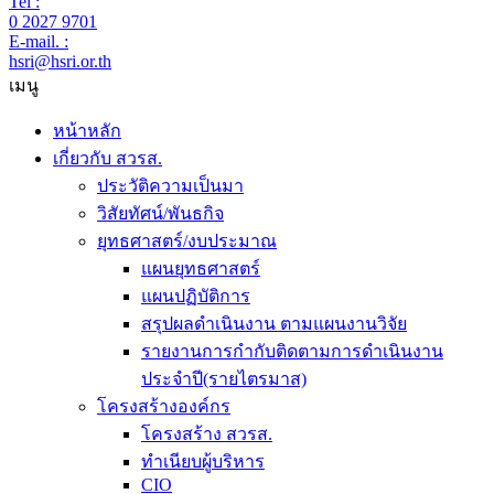
Tel :
0 2027 9701
E-mail. :
hsri@hsri.or.th
เมนู
หน้าหลัก
เกี่ยวกับ สวรส.
ประวัติความเป็นมา
วิสัยทัศน์/พันธกิจ
ยุทธศาสตร์/งบประมาณ
แผนยุทธศาสตร์
แผนปฏิบัติการ
สรุปผลดำเนินงาน ตามแผนงานวิจัย
รายงานการกำกับติดตามการดำเนินงาน
ประจำปี(รายไตรมาส)
โครงสร้างองค์กร
โครงสร้าง สวรส.
ทำเนียบผู้บริหาร
CIO