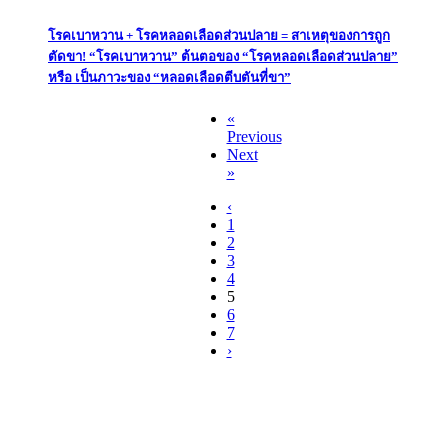
โรคเบาหวาน + โรคหลอดเลือดส่วนปลาย = สาเหตุของการถูก
ตัดขา! “โรคเบาหวาน” ต้นตอของ “โรคหลอดเลือดส่วนปลาย”
หรือ เป็นภาวะของ “หลอดเลือดตีบตันที่ขา”
«
Previous
Next
»
‹
1
2
3
4
5
6
7
›