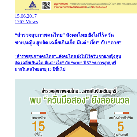
15.06.2017
1767 Views
“สำรวจสุขภาพคนไทย” สังคมไทย ยังไม่ไร้ควัน
ชาย,หญิง สูบจัด เฉลี่ยเกินเจ็ด มีแต่ “เจ็บ” กับ “ตาย”
“สำรวจสุขภาพคนไทย”...สังคมไทย ยังไม่ไร้ควัน ชาย,หญิง สูบ
จัด เฉลี่ยเกินเจ็ด มีแต่ “เจ็บ” กับ “ตาย” ปี 57 พบการสูบบุหรี่
มากในคนไทยอายุ 15 ปีขึ้นไป