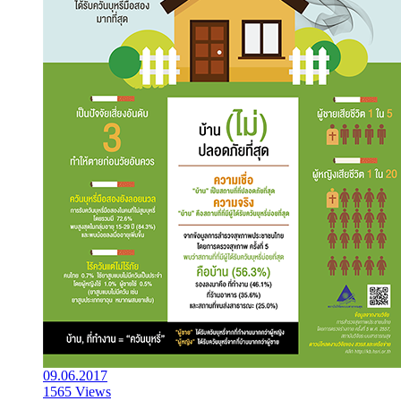
09.06.2017
1565 Views