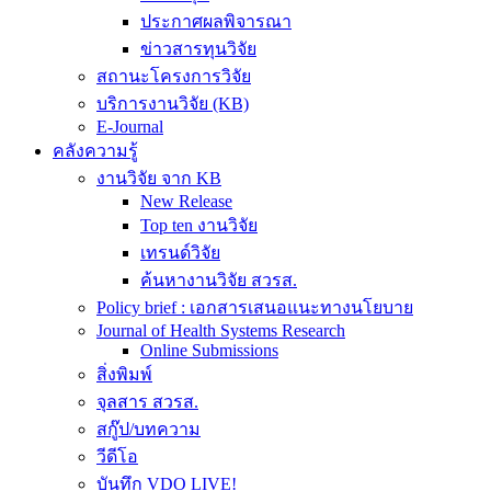
ประกาศผลพิจารณา
ข่าวสารทุนวิจัย
สถานะโครงการวิจัย
บริการงานวิจัย (KB)
E-Journal
คลังความรู้
งานวิจัย จาก KB
New Release
Top ten งานวิจัย
เทรนด์วิจัย
ค้นหางานวิจัย สวรส.
Policy brief : เอกสารเสนอแนะทางนโยบาย
Journal of Health Systems Research
Online Submissions
สิ่งพิมพ์
จุลสาร สวรส.
สกู๊ป/บทความ
วีดีโอ
บันทึก VDO LIVE!