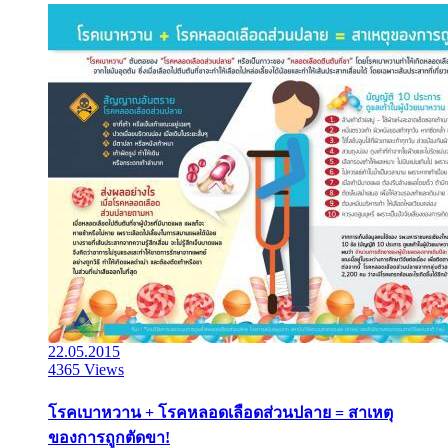
22.05.2015
4365 Views
โรคเบาหวาน + โรคหลอดเลือดส่วนปลาย = สาเหตุ
ของการถูกตัดขา!