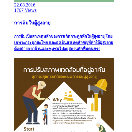
22.08.2016
1767 Views
การล้มในผู้สูงอายุ
การล้มเป็นสาเหตุหลักของการเกิดกระดูกหักในผู้สูงอายุ โดย
เฉพาะกระดูกสะโพก และยังเป็นสาเหตุสำคัญที่ทำให้ผู้สูงอายุ
ต้องย้ายจากบ้านและชุมชนไปอยู่สถานพักฟื้นคนชรา