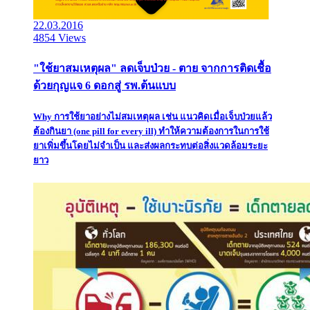
22.03.2016
4854 Views
"ใช้ยาสมเหตุผล" ลดเจ็บป่วย - ตาย จากการติดเชื้อ
ด้วยกุญแจ 6 ดอกสู่ รพ.ต้นแบบ
Why การใช้ยาอย่างไม่สมเหตุผล เช่น แนวคิดเมื่อเจ็บป่วยแล้ว
ต้องกินยา (one pill for every ill) ทำให้ความต้องการในการใช้
ยาเพิ่มขึ้นโดยไม่จำเป็น และส่งผลกระทบต่อสิ่งแวดล้อมระยะ
ยาว