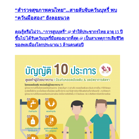
“สำรวจสุขภาพคนไทย”...สายลับจับควันบุหรี่ พบ
“ควันมือสอง” ยังลอยนวล
คุณรู้หรือไม่ว่า...“การสูบบุหรี่” @ ทำให้ประชากรไทย อายุ 15 ปี
ขึ้นไป ได้รับควันบุหรี่มือสองมากที่สุด @ เป็นสาเหตุการเสียชีวิต
ของพลเมืองโลกประมาณ 5 ล้านคนต่อปี